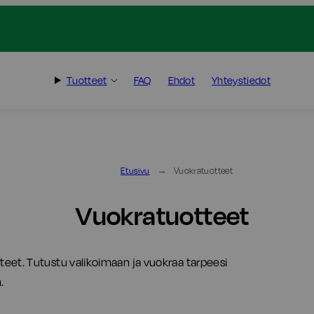
Tuotteet
FAQ
Ehdot
Yhteystiedot
Etusivu
Vuokratuotteet
Vuokratuotteet
eet. Tutustu valikoimaan ja vuokraa tarpeesi
.